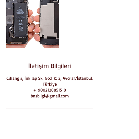
İletişim Bilgileri
Cihangir, İnkılap Sk. No:1 K: 2, Avcılar/İstanbul,
Türkiye
+ 9002128851510
bnsbilgi@gmail.com
İletişim